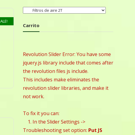
ALE!
Carrito
Revolution Slider Error: You have some
jquery.js library include that comes after
the revolution files js include.
This includes make eliminates the
revolution slider libraries, and make it
not work.
To fix it you can:
1. In the Slider Settings ->
Troubleshooting set option:
Put JS