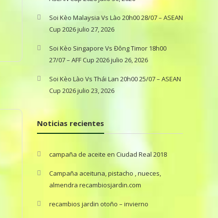
Soi Kèo Malaysia Vs Lào 20h00 28/07 – ASEAN
Cup 2026
julio 27, 2026
Soi Kèo Singapore Vs Đông Timor 18h00
27/07 – AFF Cup 2026
julio 26, 2026
Soi Kèo Lào Vs Thái Lan 20h00 25/07 – ASEAN
Cup 2026
julio 23, 2026
Noticias recientes
campaña de aceite en Ciudad Real 2018
Campaña aceituna, pistacho , nueces,
almendra recambiosjardin.com
recambios jardin otoño – invierno