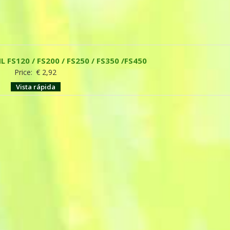
L FS120 / FS200 / FS250 / FS350 /FS450
Price:
€
2,92
Vista rápida