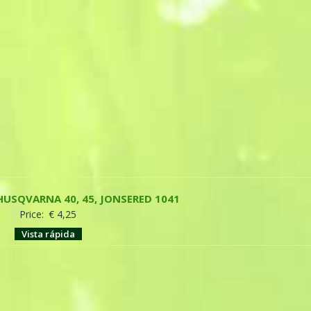
 HUSQVARNA 40, 45, JONSERED 1041
Price:
€
4,25
Vista rápida