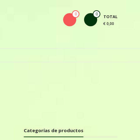
0
0
TOTAL
€ 0,00
T
Categorías de productos