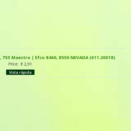
, 755 Maestro | Efco 8460, 8550 NEVADA (611.20018)
Price:
€
2,91
Vista rápida