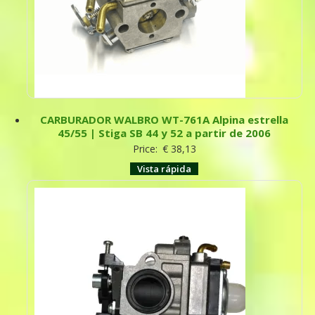
CARBURADOR WALBRO WT-761A Alpina estrella
45/55 | Stiga SB 44 y 52 a partir de 2006
Price:
€
38,13
Vista rápida