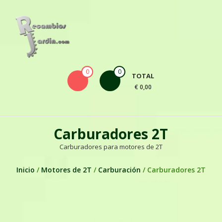
Skip to content
0
0
TOTAL
€ 0,00
Carburadores 2T
Carburadores para motores de 2T
Inicio
/
Motores de 2T
/
Carburación
/ Carburadores 2T