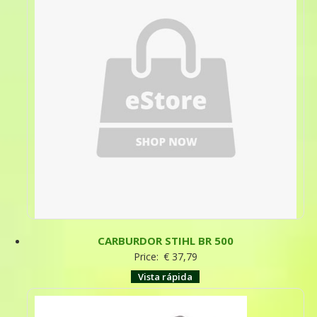
CARBURDOR STIHL BR 500
Price:
€
37,79
Vista rápida