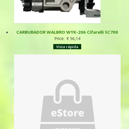
CARBURADOR WALBRO WYK-206 Cifarelli SC700
Price:
€
56,14
Vista rápida