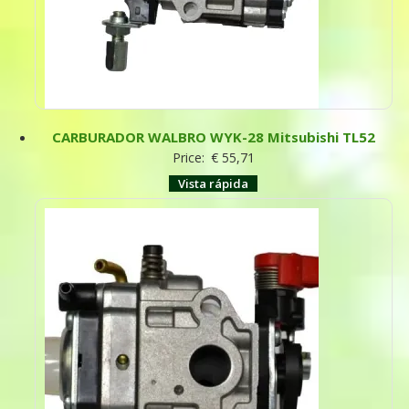
CARBURADOR WALBRO WYK-28 Mitsubishi TL52
Price:
€
55,71
Vista rápida