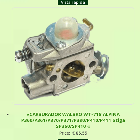
Vista rápida
«CARBURADOR WALBRO WT-718 ALPINA
P360/P361/P370/P371/P390/P410/P411 Stiga
SP360/SP410 «
Price:
€
85,55