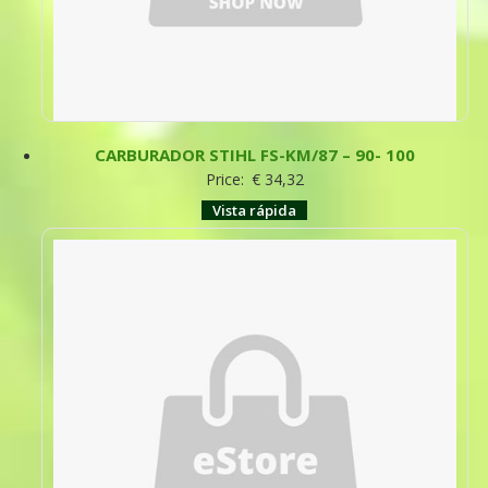
CARBURADOR STIHL FS-KM/87 – 90- 100
Price:
€
34,32
Vista rápida