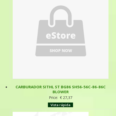
CARBURADOR SITHL ST BG86 SH56-56C-86-86C
BLOWER
Price:
€
27,37
Vista rápida