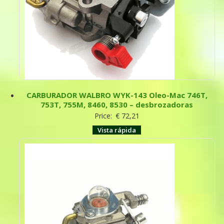
CARBURADOR WALBRO WYK-143 Oleo-Mac 746T,
753T, 755M, 8460, 8530 – desbrozadoras
Price:
€
72,21
Vista rápida