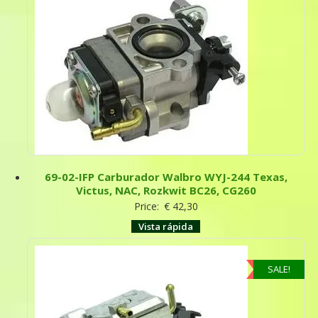
69-02-IFP Carburador Walbro WYJ-244 Texas,
Victus, NAC, Rozkwit BC26, CG260
Price:
€
42,30
Vista rápida
SALE!