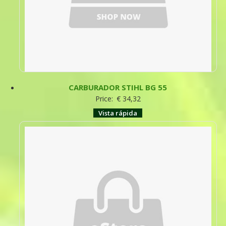
CARBURADOR STIHL BG 55
Price:
€
34,32
Vista rápida