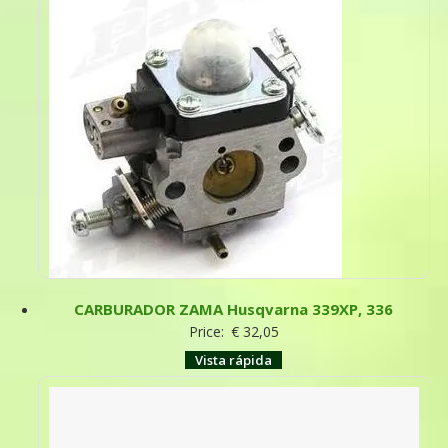
CARBURADOR ZAMA Husqvarna 339XP, 336
Price:
€
32,05
Vista rápida