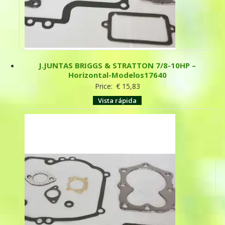
J.JUNTAS BRIGGS & STRATTON 7/8-10HP –
Horizontal-Modelos17640
Price:
€
15,83
Vista rápida