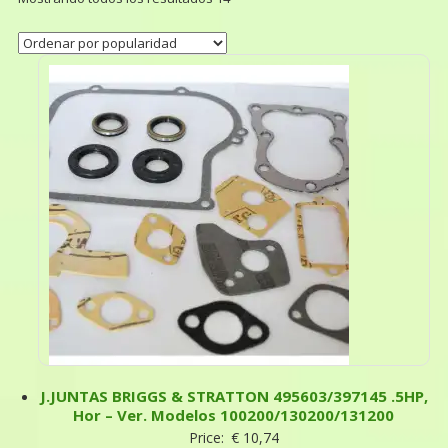
J.JUNTAS BRIGGS & STRATTON 495603/397145 .5HP,
Hor – Ver. Modelos 100200/130200/131200
Price:
€
10,74