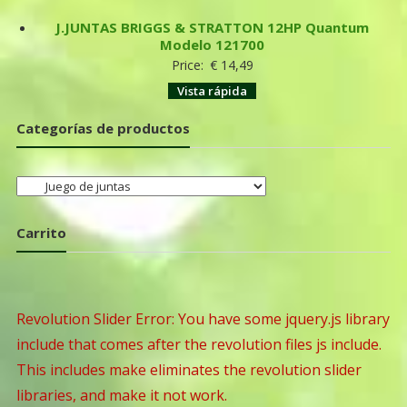
J.JUNTAS BRIGGS & STRATTON 12HP Quantum
Modelo 121700
Price:
€
14,49
Vista rápida
Categorías de productos
Carrito
Revolution Slider Error: You have some jquery.js library
include that comes after the revolution files js include.
This includes make eliminates the revolution slider
libraries, and make it not work.