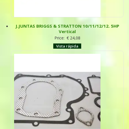
J.JUNTAS BRIGGS & STRATTON 10/11/12/12. 5HP
Vertical
Price:
€
24,08
Vista rápida