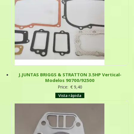
J.JUNTAS BRIGGS & STRATTON 3.5HP Vertical-
Modelos 90700/92500
Price:
€
9,40
Vista rápida