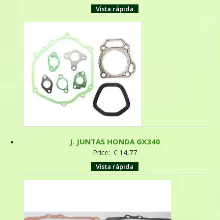
Vista rápida
J. JUNTAS HONDA GX340
Price:
€
14,77
Vista rápida