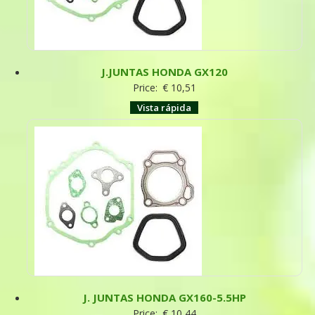
J.JUNTAS HONDA GX120
Price:
€
10,51
Vista rápida
J. JUNTAS HONDA GX160-5.5HP
Price:
€
10,44