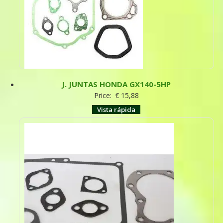
J. JUNTAS HONDA GX140-5HP
Price:
€
15,88
Vista rápida