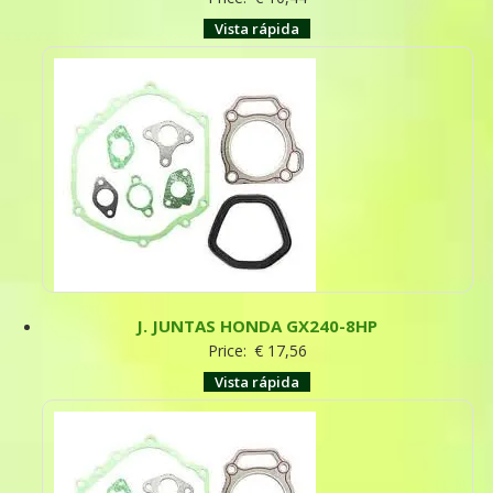
Vista rápida
J. JUNTAS HONDA GX240-8HP
Price:
€
17,56
Vista rápida