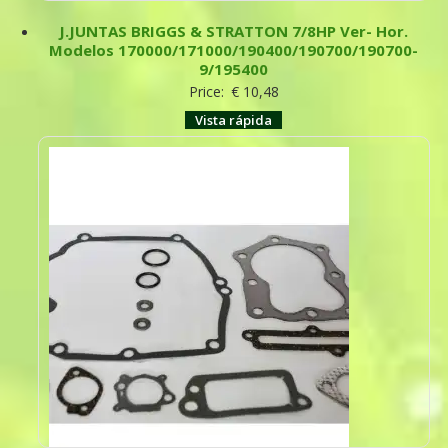
J.JUNTAS BRIGGS & STRATTON 7/8HP Ver- Hor.
Modelos 170000/171000/190400/190700/190700-
9/195400
Price:
€
10,48
Vista rápida