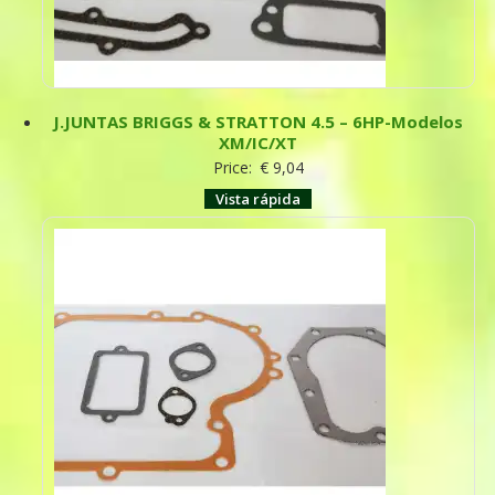
J.JUNTAS BRIGGS & STRATTON 4.5 – 6HP-Modelos
XM/IC/XT
Price:
€
9,04
Vista rápida