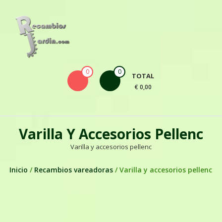
Skip to content
0
0
TOTAL
€ 0,00
Varilla Y Accesorios Pellenc
Varilla y accesorios pellenc
Inicio
/
Recambios vareadoras
/ Varilla y accesorios pellenc