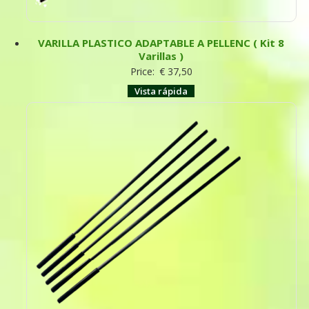
VARILLA PLASTICO ADAPTABLE A PELLENC ( Kit 8
Varillas )
Price:
€
37,50
Vista rápida