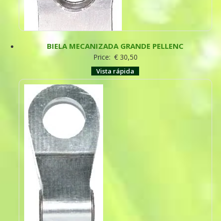
BIELA MECANIZADA GRANDE PELLENC
Price:
€
30,50
Vista rápida