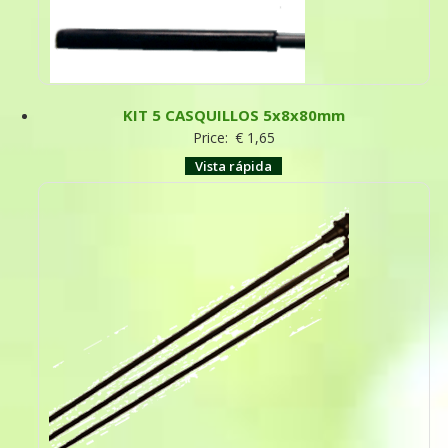
KIT 5 CASQUILLOS 5x8x80mm
Price:
€
1,65
Vista rápida