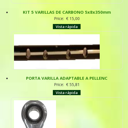
KIT 5 VARILLAS DE CARBONO 5x8x350mm
Price:
€
15,00
Vista rápida
PORTA VARILLA ADAPTABLE A PELLENC
Price:
€
55,81
Vista rápida