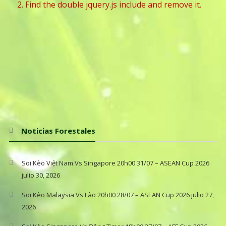
2. Find the double jquery.js include and remove it.
Noticias Forestales
Soi Kèo Việt Nam Vs Singapore 20h00 31/07 – ASEAN Cup 2026
julio 30, 2026
Soi Kèo Malaysia Vs Lào 20h00 28/07 – ASEAN Cup 2026
julio 27,
2026