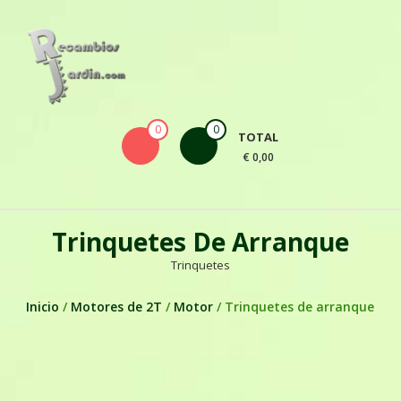
Skip to content
0
0
TOTAL
€ 0,00
Trinquetes De Arranque
Trinquetes
Inicio
/
Motores de 2T
/
Motor
/ Trinquetes de arranque