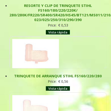
RESORTE Y CLIP DE TRINQUETE STIHL
FS160/180/220/220K/
280/280K/FR220/SR400/SR420/HS45/BT121/MS011/210
023/025/250/310/290/390
Price:
€
0,53
Vista rápida
TRINQUETE DE ARRANQUE STIHL FS160/220/280
Price:
€
0,56
Vista rápida