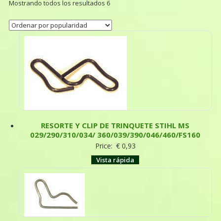
Mostrando todos los resultados 6
RESORTE Y CLIP DE TRINQUETE STIHL MS
029/290/310/034/ 360/039/390/046/460/FS160
Price:
€
0,93
Vista rápida