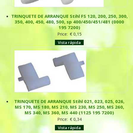
TRINQUETE DE ARRANQUE Stihl FS 120, 200, 250, 300,
350, 400, 450, 480, 500, sp 400/450/451/481 (0000
195 7200)
Price:
€
0,15
Vista rápida
TRINQUETE DE ARRANQUE Stihl 021, 023, 025, 026,
MS 170, MS 180, MS 210, MS 230, MS 250, MS 260,
MS 340, MS 360, MS 440 (1125 195 7200)
Price:
€
0,34
Vista rápida