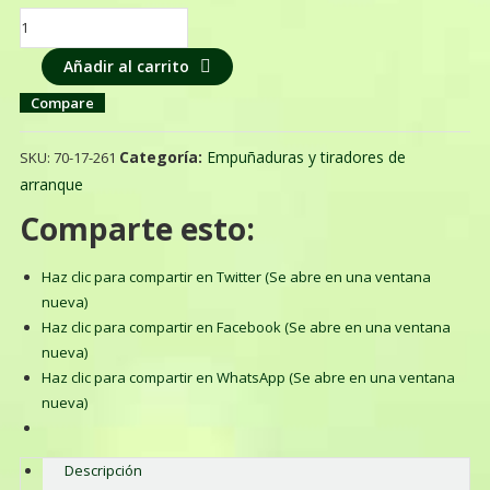
EMPUÑADURA DE ARRANQUE HUSQVARNA PARA TODOS LOS
MODELOS cantidad
Añadir al carrito
Compare
Categoría:
Empuñaduras y tiradores de
SKU:
70-17-261
arranque
Comparte esto:
Haz clic para compartir en Twitter (Se abre en una ventana
nueva)
Haz clic para compartir en Facebook (Se abre en una ventana
nueva)
Haz clic para compartir en WhatsApp (Se abre en una ventana
nueva)
Descripción