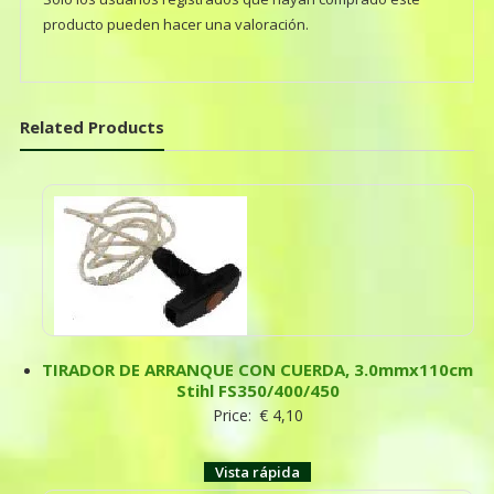
producto pueden hacer una valoración.
Related Products
TIRADOR DE ARRANQUE CON CUERDA, 3.0mmx110cm
Stihl FS350/400/450
Price:
€
4,10
Vista rápida