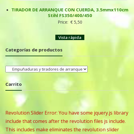
TIRADOR DE ARRANQUE CON CUERDA, 3.5mmx110cm
Stihl FS350/400/450
Price:
€
5,50
Vista rápida
Categorías de productos
Carrito
Revolution Slider Error: You have some jquery.js library
include that comes after the revolution files js include.
This includes make eliminates the revolution slider