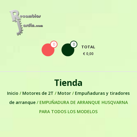
Skip to content
0
0
TOTAL
€ 0,00
Tienda
Inicio
/
Motores de 2T
/
Motor
/
Empuñaduras y tiradores
de arranque
/ EMPUÑADURA DE ARRANQUE HUSQVARNA
PARA TODOS LOS MODELOS