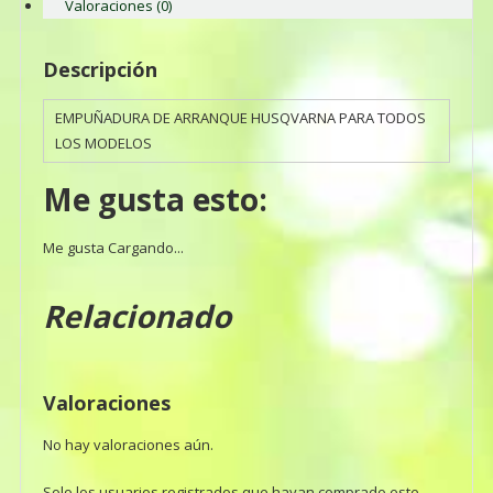
Valoraciones (0)
Descripción
EMPUÑADURA DE ARRANQUE HUSQVARNA PARA TODOS
LOS MODELOS
Me gusta esto:
Me gusta
Cargando...
Relacionado
Valoraciones
No hay valoraciones aún.
Solo los usuarios registrados que hayan comprado este